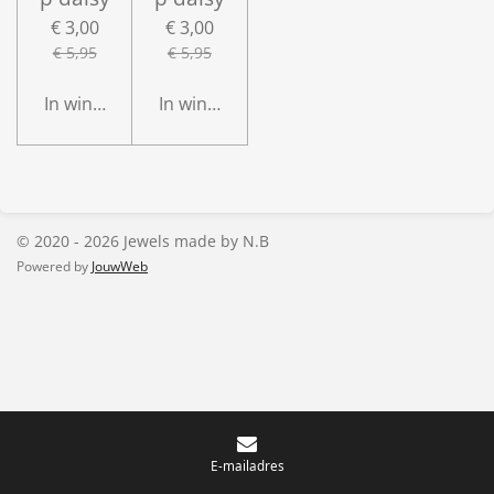
€ 3,00
€ 3,00
€ 5,95
€ 5,95
In winkelwagen
In winkelwagen
© 2020 - 2026 Jewels made by N.B
Powered by
JouwWeb
E-mailadres