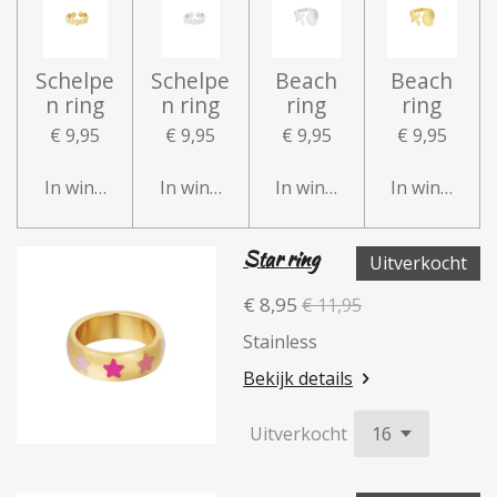
Schelpe
Schelpe
Beach
Beach
n ring
n ring
ring
ring
€ 9,95
€ 9,95
€ 9,95
€ 9,95
In winkelwagen
In winkelwagen
In winkelwagen
In winkelwa
Star ring
Uitverkocht
€ 8,95
€ 11,95
Stainless
Bekijk details
Uitverkocht