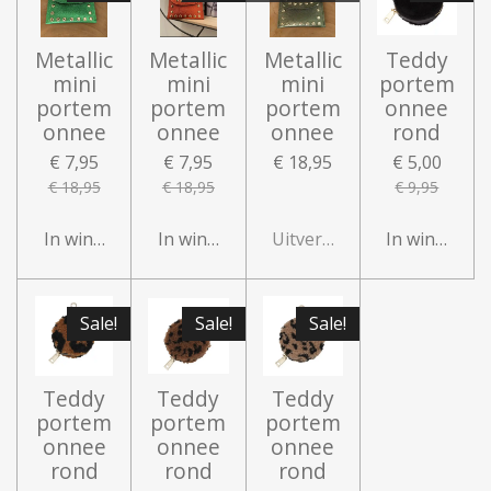
Metallic
Metallic
Metallic
Teddy
mini
mini
mini
portem
portem
portem
portem
onnee
onnee
onnee
onnee
rond
€ 7,95
€ 7,95
€ 18,95
€ 5,00
€ 18,95
€ 18,95
€ 9,95
In winkelwagen
In winkelwagen
Uitverkocht
In winkelwa
Sale!
Sale!
Sale!
Teddy
Teddy
Teddy
portem
portem
portem
onnee
onnee
onnee
rond
rond
rond