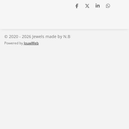
D
D
S
D
e
e
h
e
l
e
a
l
e
l
r
e
n
e
n
© 2020 - 2026 Jewels made by N.B
Powered by
JouwWeb