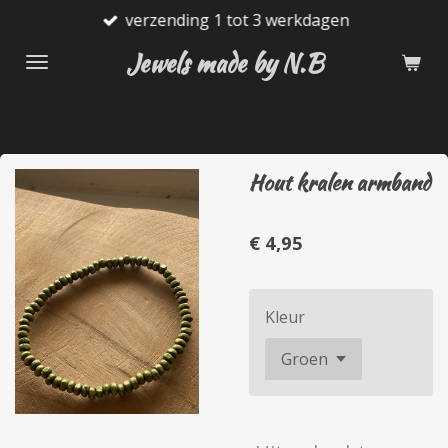
verzending 1 tot 3 werkdagen
Ga
direct
Jewels made by N.B
naar
de
hoofdinhoud
Hout kralen armband
€ 4,95
Kleur