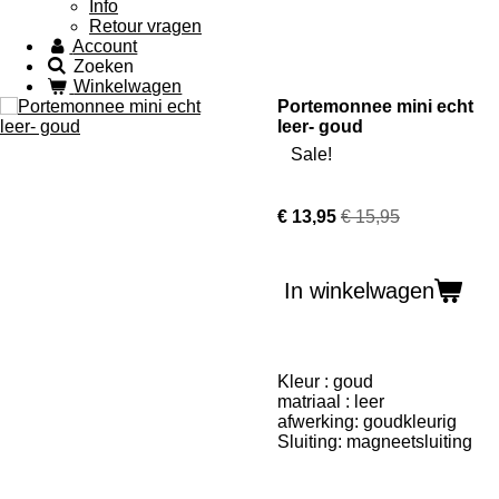
Info
Retour vragen
Account
Zoeken
Winkelwagen
Portemonnee mini echt
leer- goud
Sale!
€ 13,95
€ 15,95
In winkelwagen
Kleur : goud
matriaal : leer
afwerking: goudkleurig
Sluiting: magneetsluiting