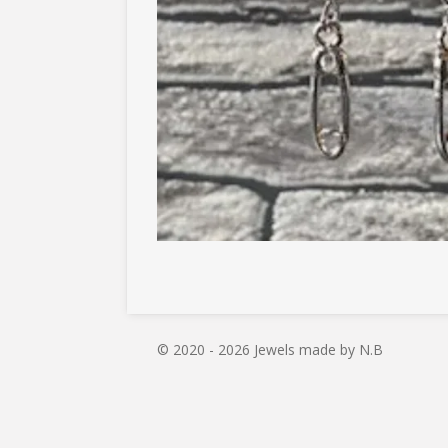
© 2020 - 2026 Jewels made by N.B